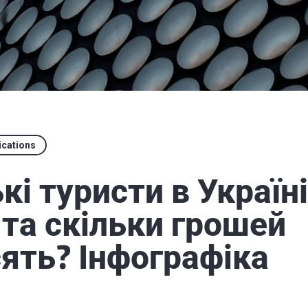
ications
кі туристи в Україні
 та скільки грошей
ять? Інфографіка