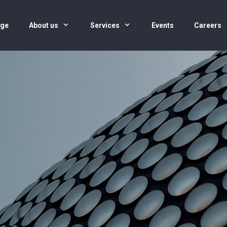
age
About us
Services
Events
Careers