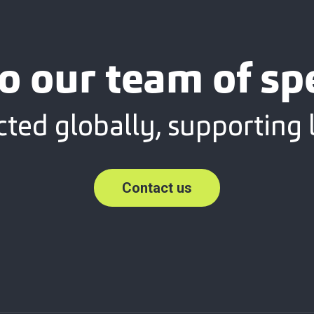
o our team of spe
ted globally, supporting l
Contact us