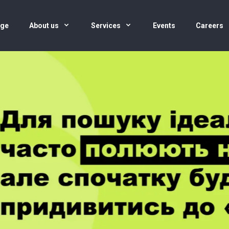
age
About us
Services
Events
Careers