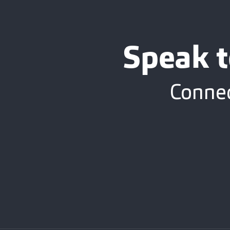
Speak t
Connec