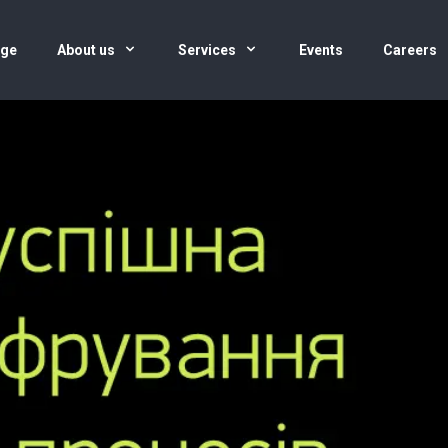
age
About us
Services
Events
Careers