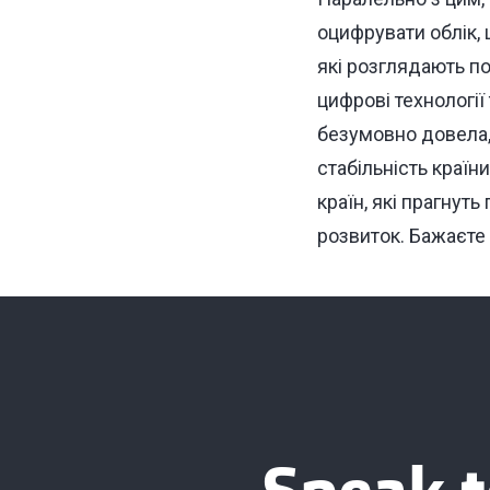
оцифрувати облік,
які розглядають по
цифрові технології
безумовно довела,
стабільність країн
країн, які прагнут
розвиток. Бажаєте 