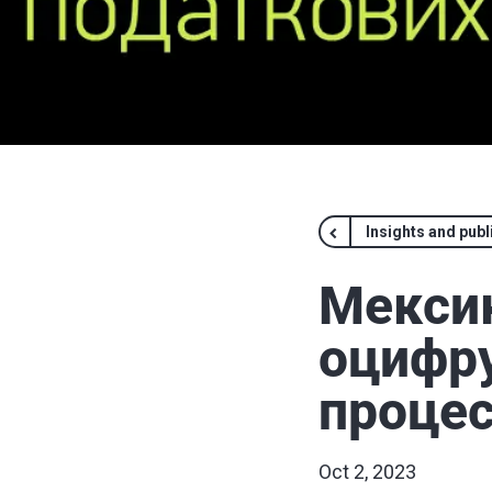
Insights and publ
Мексик
оцифру
процес
Oct 2, 2023