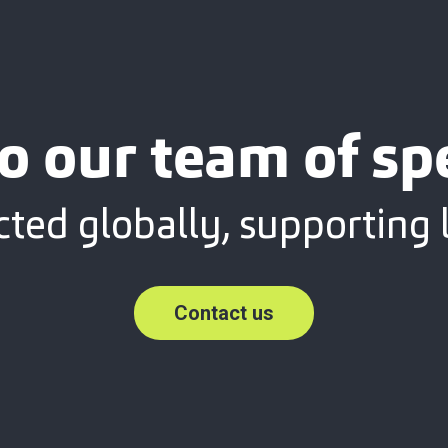
o our team of spe
ted globally, supporting l
Contact us