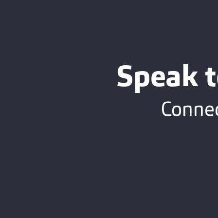
Speak t
Connec