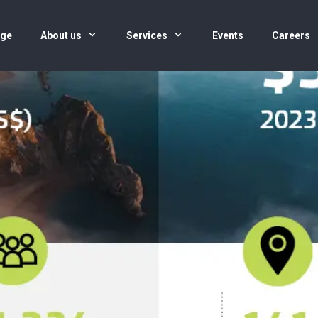
age
About us
Services
Events
Careers