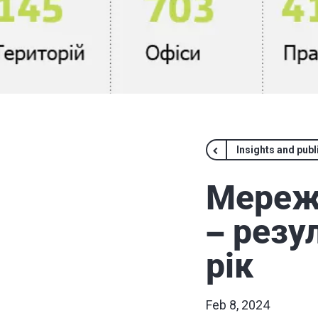
Insights and publ
Мережа
– резу
рік
Feb 8, 2024