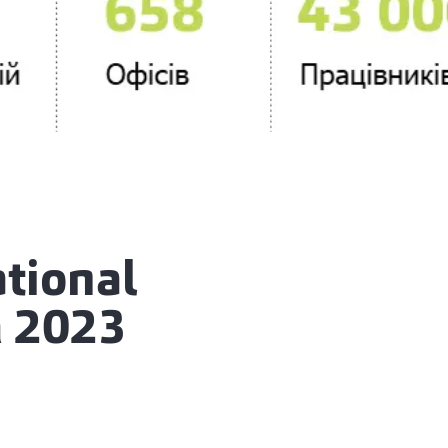
tional
а 2023