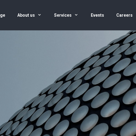
age
About us
Services
Events
Careers