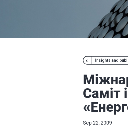
Insights and publ
Міжнар
Саміт 
«Енерг
Sep 22, 2009