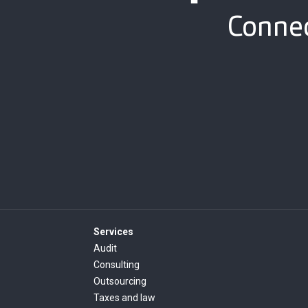
Connec
Services
Audit
Consulting
Outsourcing
Taxes and law