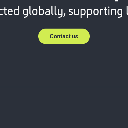
ted globally, supporting l
Contact us