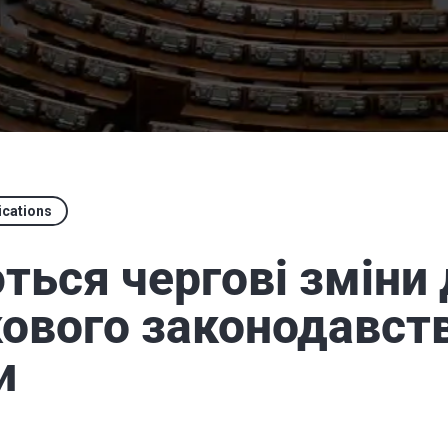
ications
ться чергові зміни 
ового законодавст
и