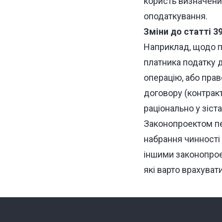
користь визначени
оподаткування.
Зміни до статті 
Наприклад, щодо п
платника податку 
операцію, або прав
договору (контракт
раціонально у зіст
Законопроектом пе
набрання чинності 
іншими законопрое
які варто врахувати