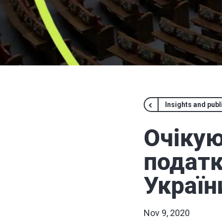
Insights and publ
Очікую
податк
Україн
Nov 9, 2020