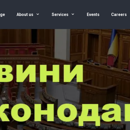
age
About us
Services
Events
Careers