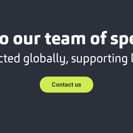
o our team of spe
ted globally, supporting l
Contact us