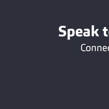
Speak t
Connec