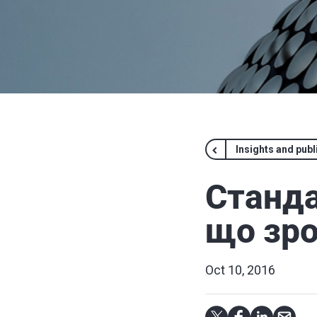
Insights and publ
Станда
що зро
Oct 10, 2016