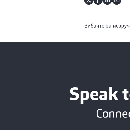
Вибачте за незруч
Speak t
Connec