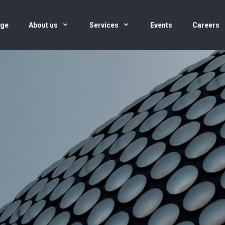
age
About us
Services
Events
Careers