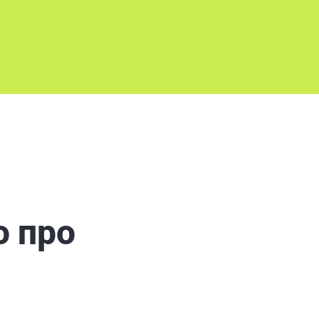
о про