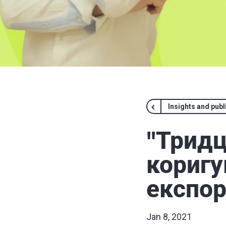
Insights and publ
"Тридц
коригу
експор
Jan 8, 2021