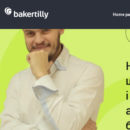
Home p