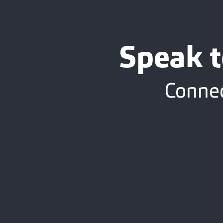
Speak t
Connec