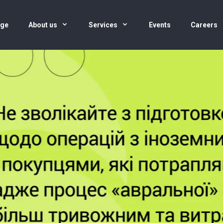
age
About us
Services
Events
Careers