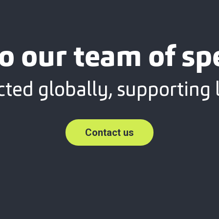
o our team of spe
ted globally, supporting l
Contact us