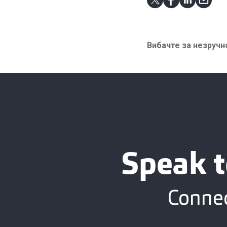
Вибачте за незручно
Speak t
Connec