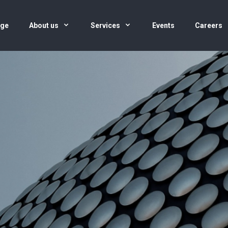
age
About us
Services
Events
Careers