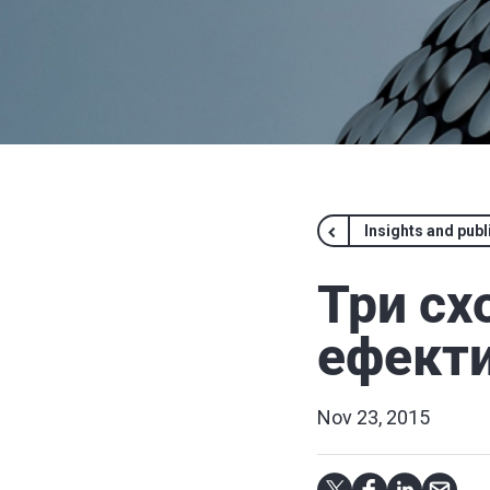
Insights and publ
Три сх
ефекти
Nov 23, 2015