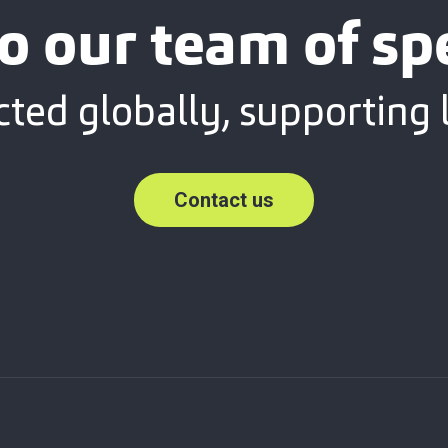
o our team of spe
ted globally, supporting l
Contact us