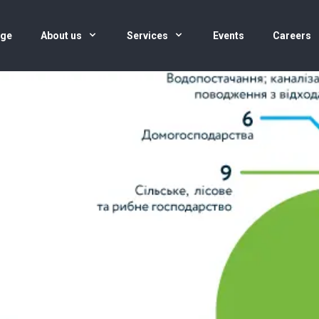
age
About us
Services
Events
Careers