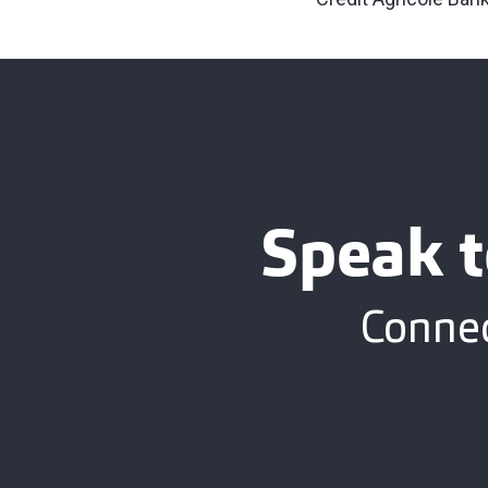
Speak t
Connec