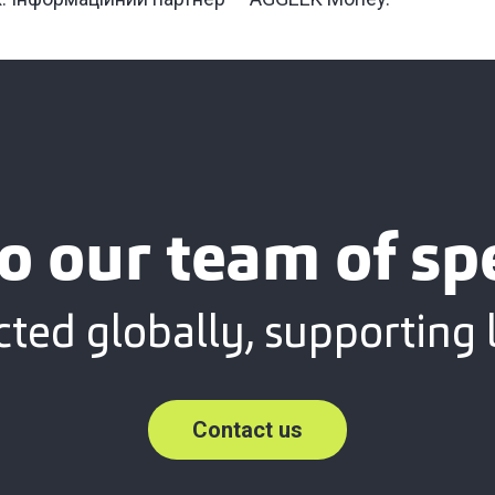
o our team of spe
ted globally, supporting l
Contact us