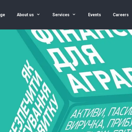
age
About us
Services
Events
Careers