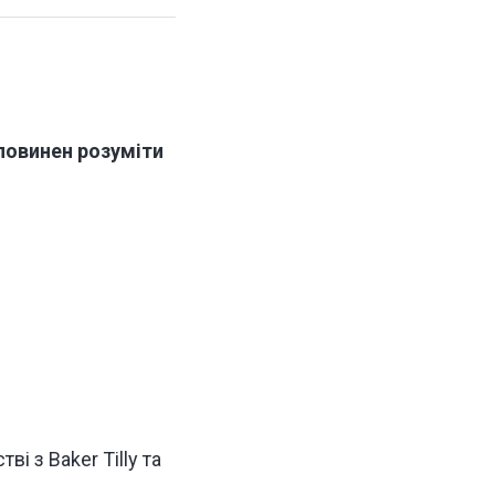
повинен розуміти
ві з Baker Tilly та