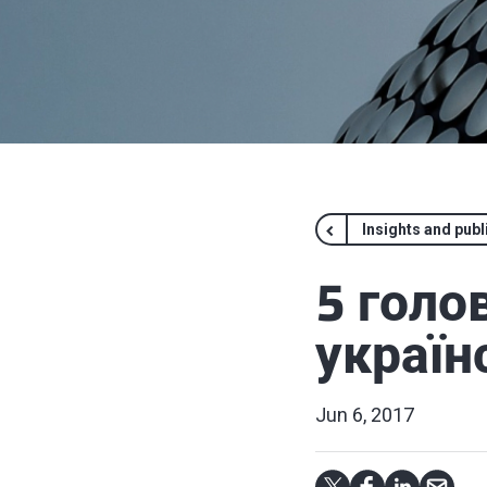
Insights and publ
5 голо
україн
Jun 6, 2017