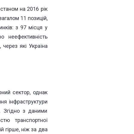
 станом на 2016 рік
загалом 11 позицій,
нків: з 97 місця у
ро неефективність
 через які Україна
рний сектор, однак
ння інфраструктури
. Згідно з даними
стю транспортної
й гірше, ніж за два