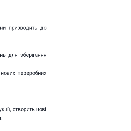
ини призводить до
нь для зберігання
 нових переробних
кції, створить нові
.