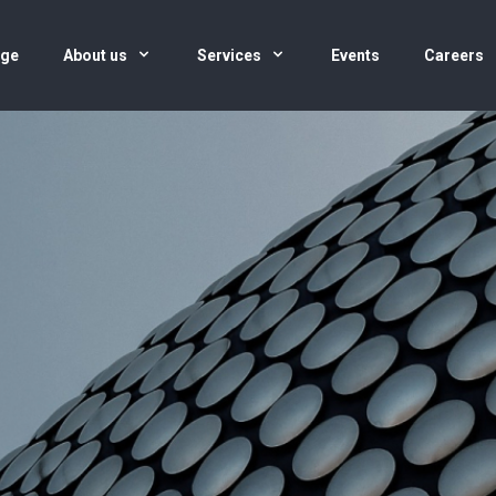
age
About us
Services
Events
Careers