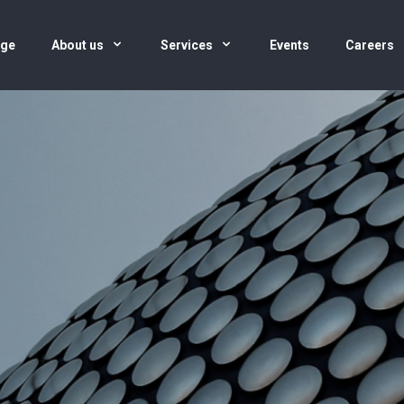
age
About us
Services
Events
Careers