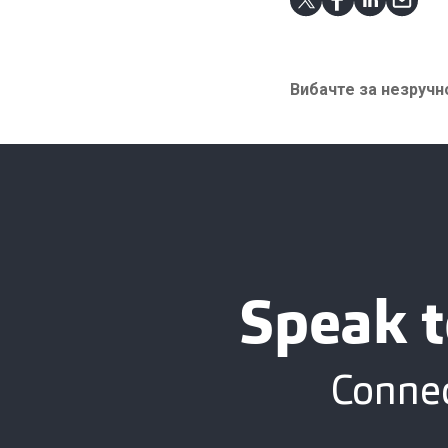
Вибачте за незручно
Speak t
Connec