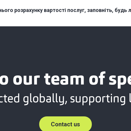
ього розрахунку вартості послуг, заповніть, будь 
o our team of spe
ted globally, supporting l
Contact us