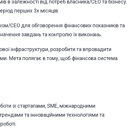
ів в залежності від потреб власника/СЕО та бізнесу.
еріод перших 3х місяців.
ком/СЕО для обговорення фінансових показників та
начення завдань та контролю їх виконань.
ової інфраструктури, розробити та впровадити
ми. Мета полягає в тому, щоб фінансова система
оботи зі стартапами, SME, міжнародними
трендами та інноваційними технологіями та
роботі.