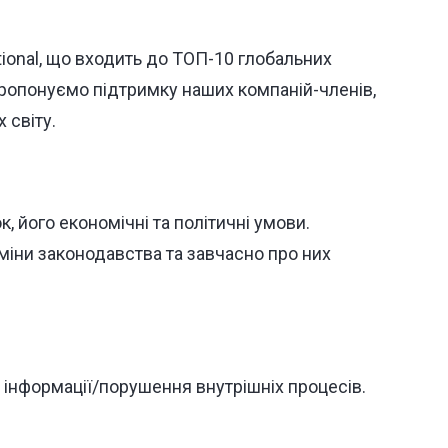
national, що входить до ТОП-10 глобальних
пропонуємо підтримку наших компаній-членів,
 світу.
, його економічні та політичні умови.
міни законодавства та завчасно про них
 інформації/порушення внутрішніх процесів.