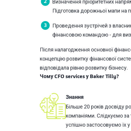
Визначення пріоритетних напрям
Підготовка дорожньої мапи на п
Проведення зустрічей з власни
фінансовою командою - для виз
Після налагодження основної фінанс
концепцію розвитку фінансової систе
відповідала рівню розвитку бізнесу.
Чому CFO services у Baker Tilly?
Знання
Більше 20 років досвіду р
компаніями. Слідкуємо за 
успішно застосовуємо їх у 