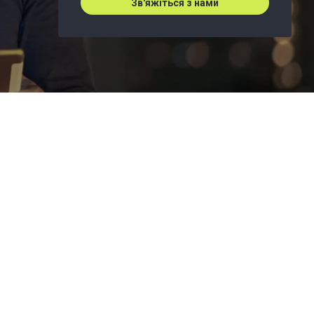
Зв'яжіться з нами