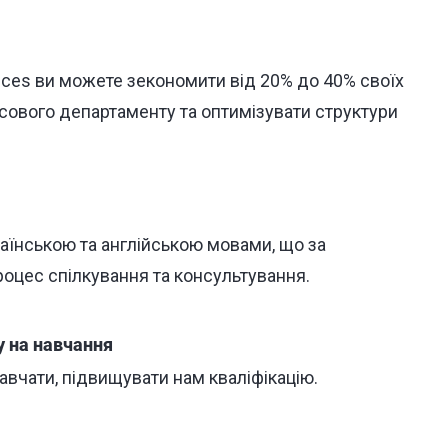
ices ви можете зекономити від 20% до 40% своїх
сового департаменту та оптимізувати структури
аїнською та англійською мовами, що за
оцес спілкування та консультування.
у на навчання
навчати, підвищувати нам кваліфікацію.