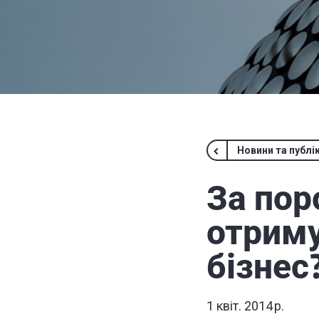
Новини та публік
За пор
отриму
бізнес
1 квіт. 2014 р.