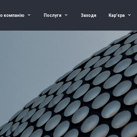
о компанію
Послуги
Заходи
Кар’єра