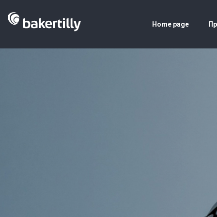
Home page
Пр