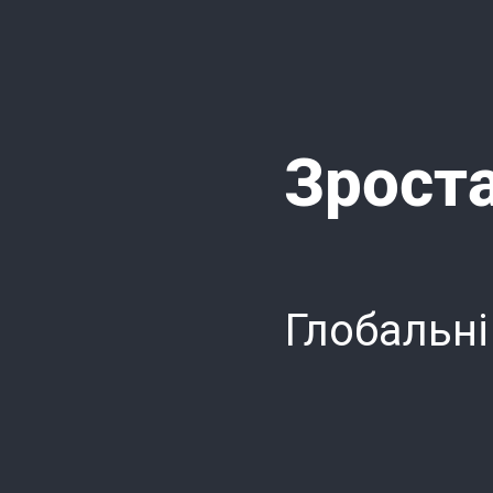
Зроста
Глобальні