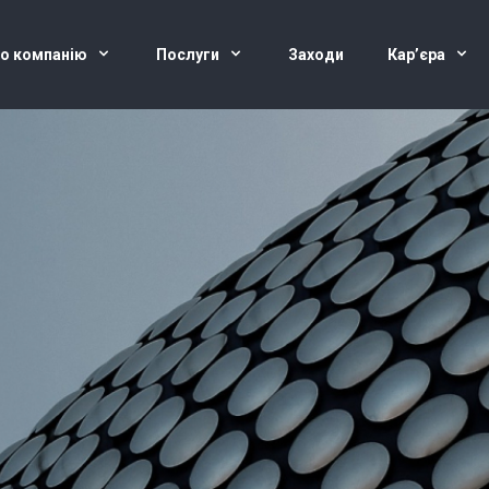
о компанію
Послуги
Заходи
Кар’єра