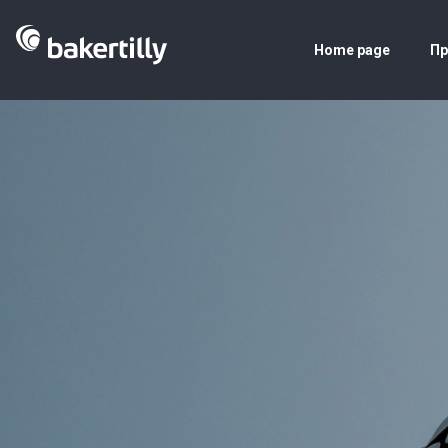
Home page
Пр