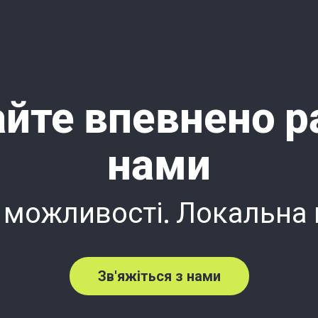
йте впевнено р
нами
 можливості. Локальна
Зв'яжіться з нами