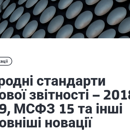
ації
одні стандарти
ової звітності – 201
, МСФЗ 15 та інші
овніші новації