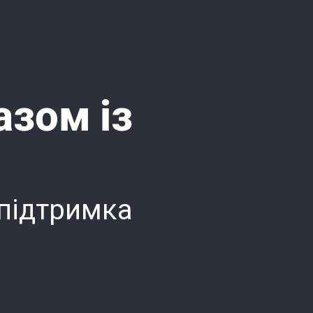
азом із
 підтримка