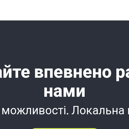
йте впевнено р
нами
 можливості. Локальна