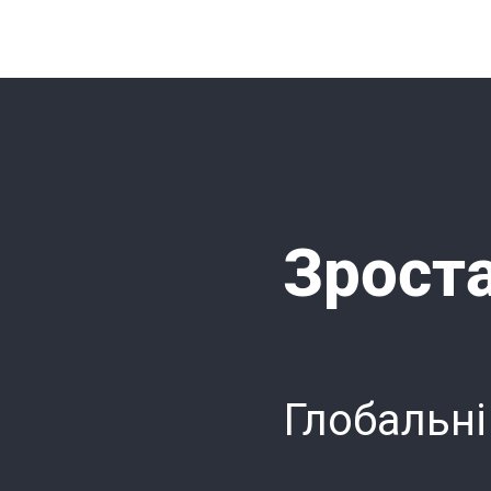
Зроста
Глобальні