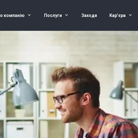
о компанію
Послуги
Заходи
Кар’єра