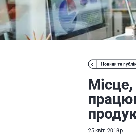
Новини та публік
Місце,
працюв
продук
25 квіт. 2018 р.