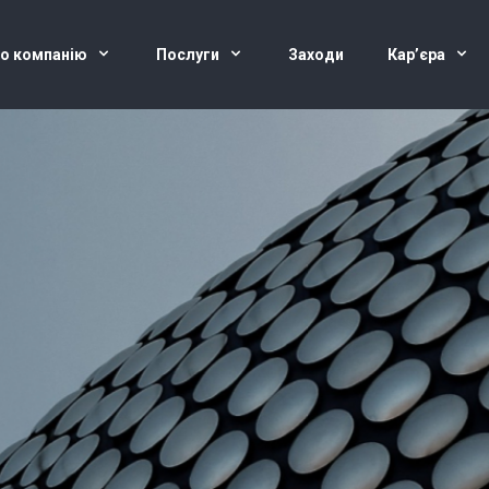
о компанію
Послуги
Заходи
Кар’єра