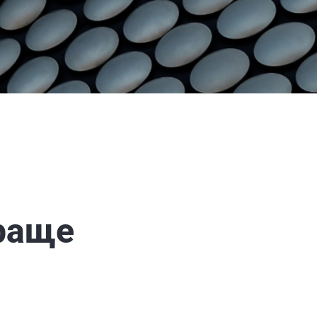
краще