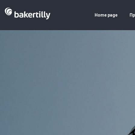
Home page
Пр