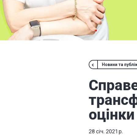
Новини та публік
Справе
трансф
оцінки
28 січ. 2021 р.