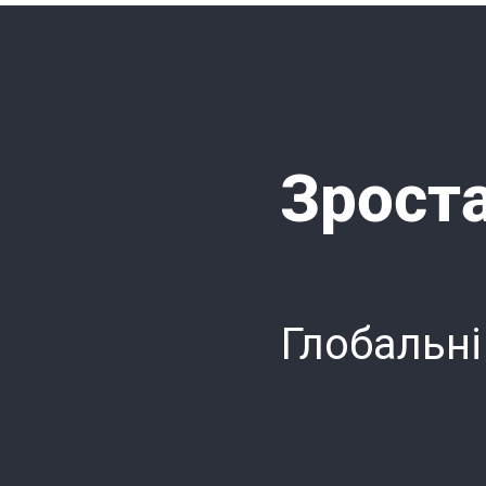
Зроста
Глобальні