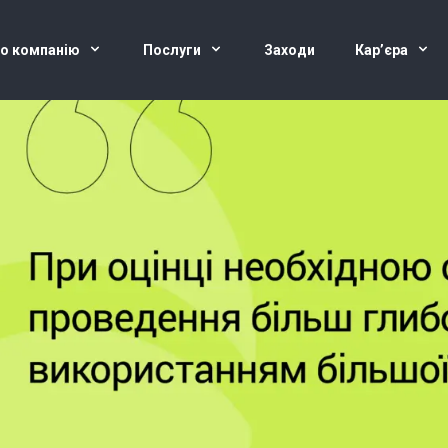
о компанію
Послуги
Заходи
Кар’єра