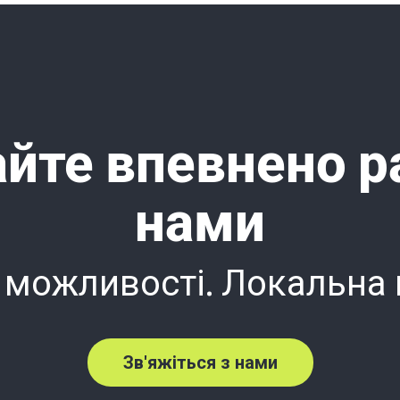
йте впевнено р
нами
 можливості. Локальна
Зв'яжіться з нами