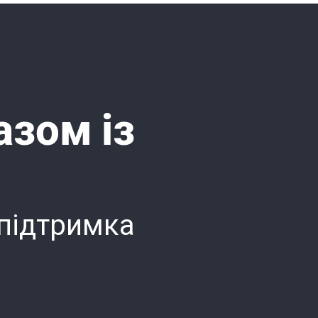
азом із
 підтримка