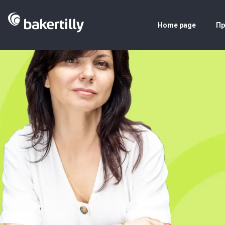
Home page
Пр