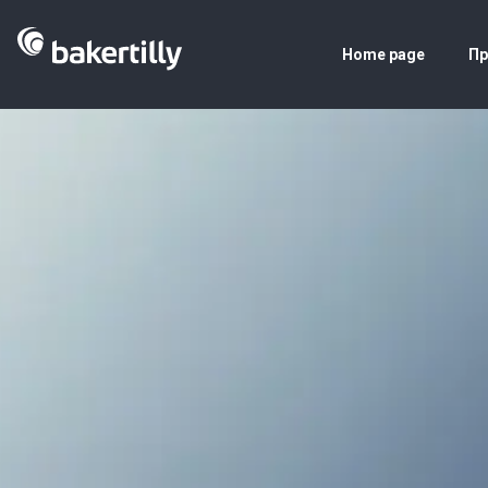
Home page
Пр