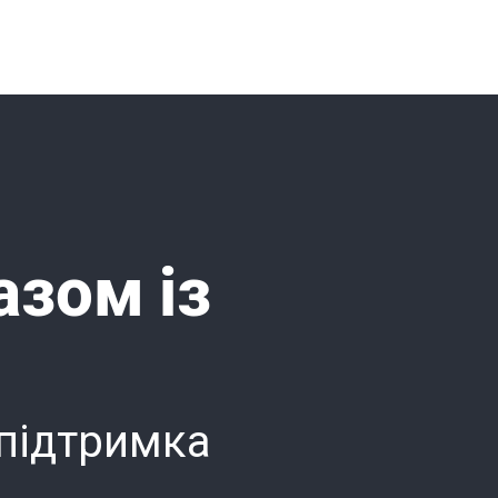
азом із
 підтримка