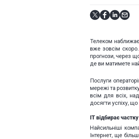
Телеком наближає
вже зовсім скоро.
прогнози, через що
де ви матимете най
Послуги операторі
мережі та розвитку
всім для всіх, на
досягти успіху, що
ІТ відбирає частку
Найсильніші комп
Інтернет, ще більш