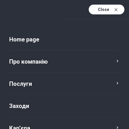
Close
Uk
Uk (active)
En
Home page
Про компанію
Послуги
Заходи
Новини та публікації
Кар’єра