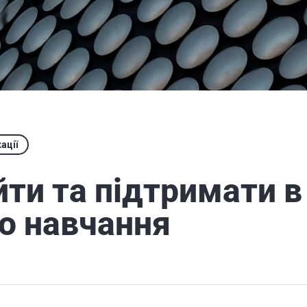
ації
йти та підтримати в
о навчання