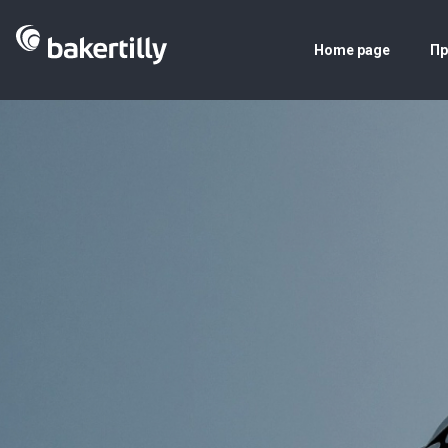
Home page
Пр