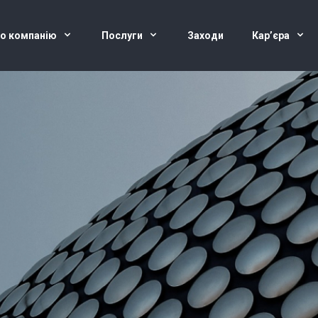
о компанію
Послуги
Заходи
Кар’єра