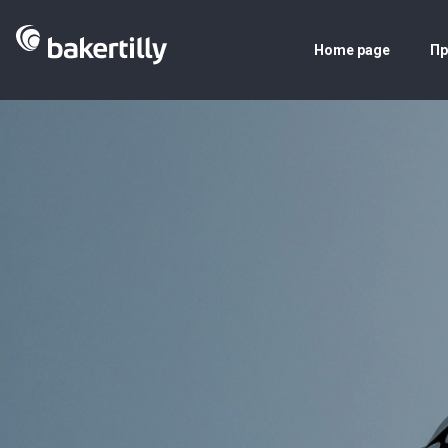
Home page
Пр