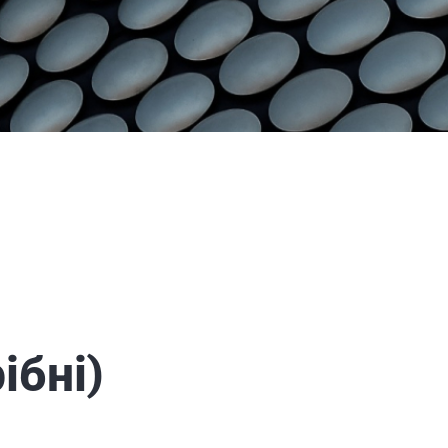
ібні)