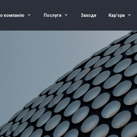
о компанію
Послуги
Заходи
Кар’єра