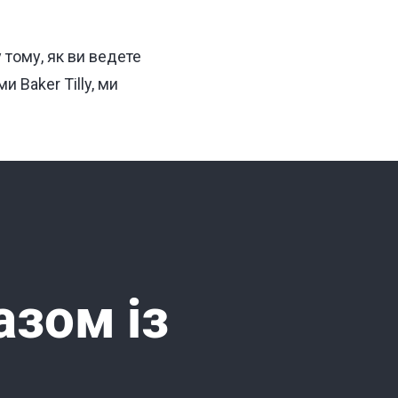
 тому, як ви ведете
 Baker Tilly, ми
азом із