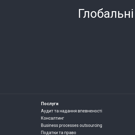
Глобальні
Послуги
Аудит та надання впевненості
Консалтинг
Business processes outsourcing
Податки та право