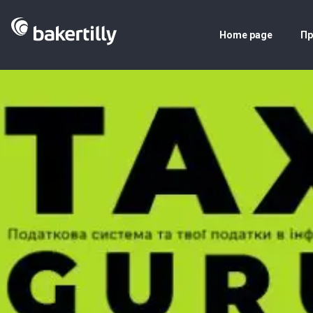
Home page
Пр