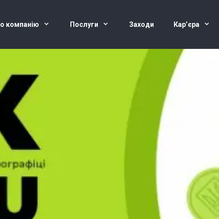
о компанію
Послуги
Заходи
Кар’єра