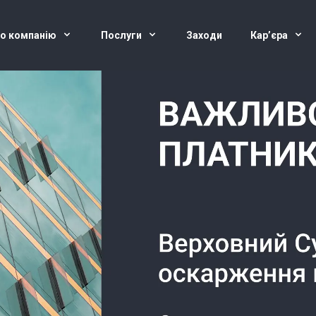
о компанію
Послуги
Заходи
Кар’єра