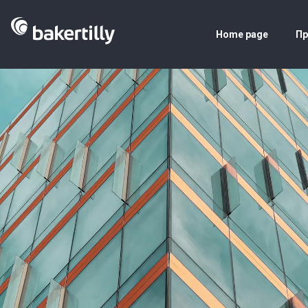
Home page
Пр