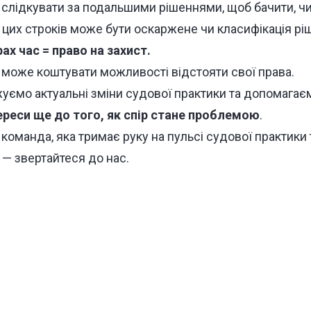
 слідкувати за подальшими рішеннями, щоб бачити, чи
 цих строків може бути оскаржене чи класифікація рі
ах час = право на захист.
 може коштувати можливості відстояти свої права.
уємо актуальні зміни судової практики та допомагає
ереси ще до того, як спір стане проблемою
.
команда, яка тримає руку на пульсі судової практики т
 — звертайтеся до нас.