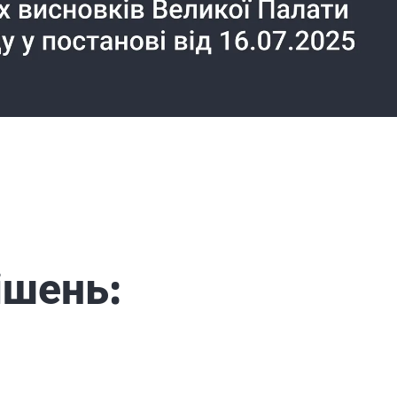
ішень: