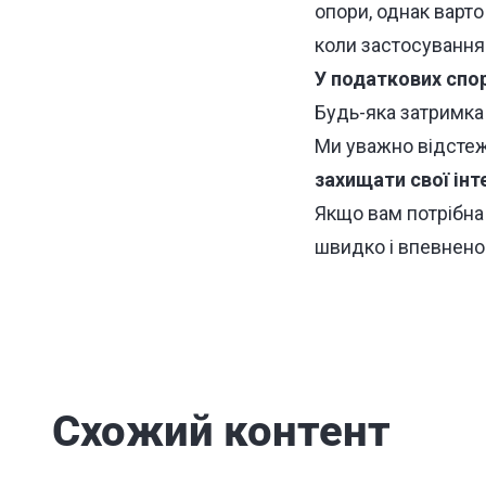
опори, однак варто
коли застосування
У податкових спор
Будь-яка затримка
Ми уважно відстеж
захищати свої інт
Якщо вам потрібна 
швидко і впевнено
Схожий контент