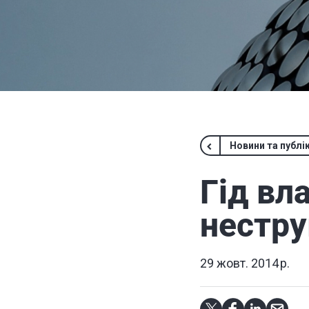
Новини та публік
Гід вл
нестру
29 жовт. 2014 р.