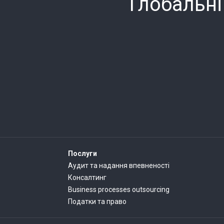
Глобальні
Послуги
Аудит та надання впевненості
Консалтинг
Business processes outsourcing
Податки та право