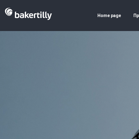
Home page
Пр