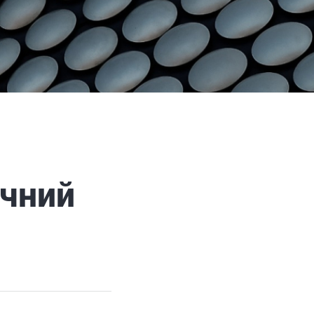
ечний