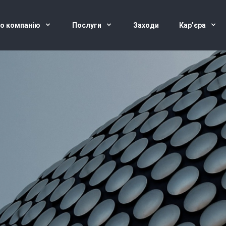
о компанію
Послуги
Заходи
Кар’єра