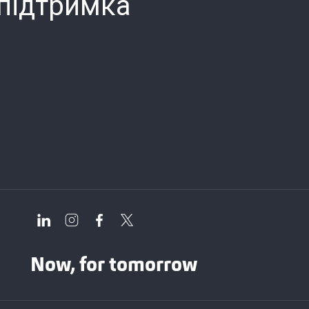
 підтримка
Now, for tomorrow