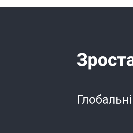
Зроста
Глобальні