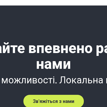
йте впевнено р
нами
 можливості. Локальна
Зв'яжіться з нами