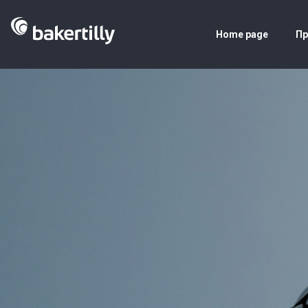
Home page
Пр