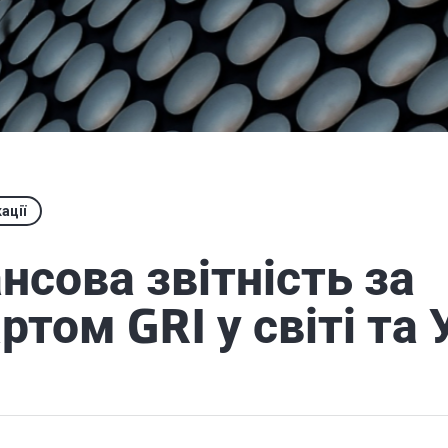
ації
нсова звітність за
ртом GRI у світі та 