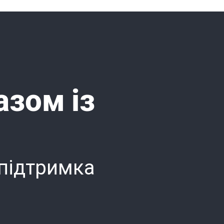
азом із
 підтримка