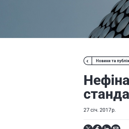
Новини та публік
Нефіна
станда
27 січ. 2017 р.