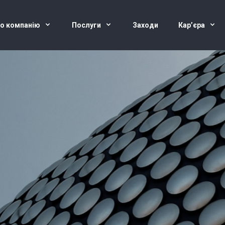
о компанію
Послуги
Заходи
Кар’єра