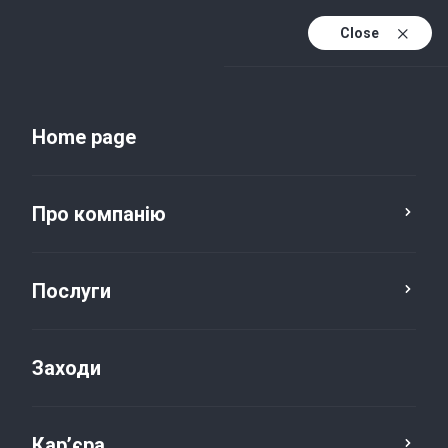
Close
Uk
Uk (active)
En
Home page
Про компанію
Послуги
Заходи
Новини та публікації
Кар’єра