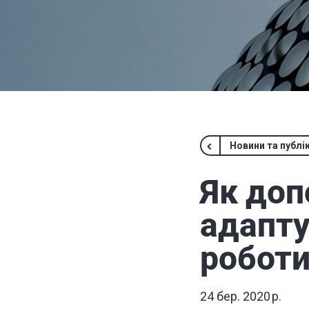
Новини та публік
Як доп
адапту
роботи
24 бер. 2020 р.