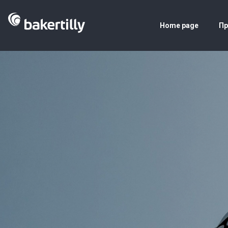
Home page
Пр