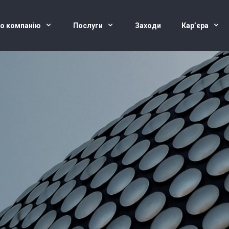
о компанію
Послуги
Заходи
Кар’єра