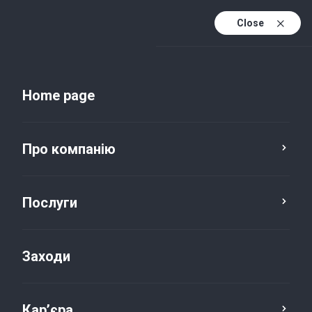
Close
Uk
Uk (active)
En
Home page
Про компанію
Послуги
Заходи
Новини та публікації
Кар’єра